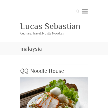
Search
Lucas Sebastian
Culinary. Travel. Mostly Noodles.
malaysia
QQ Noodle House