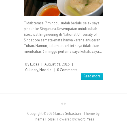
Tidak terasa, 7 minggu sudah berlalu sejak saya
pindah ke Singapura. Kesempatan untuk kuliah
Electrical Engineering di National University of
Singapore semata-mata hanya karena anugerah
Tuhan. Namun, dalam artikel ini saya tidak akan
membahas 3 minggu pertama saya kuliah; saya…
By
Lucas
|
August 31, 2013
|
Culinary
,
Noodle
|
0 Comments
|
Read more
Copyright ©2026
Lucas Sebastian
| Theme by:
Theme Horse
| Powered by:
WordPress