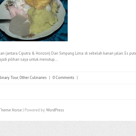
lan (antara Ciputra & Horizon) Dari Simpang Lima: di sebelah kanan jalan. Es put
njadi pilihan saya untuk menutup…
linary Tour
,
Other Culinaries
|
0 Comments
|
Theme Horse
| Powered by:
WordPress