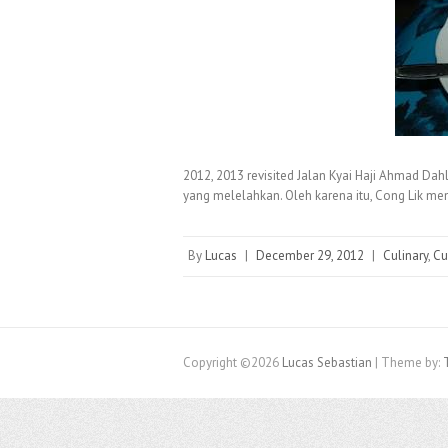
2012, 2013 revisited Jalan Kyai Haji Ahmad Dah
yang melelahkan. Oleh karena itu, Cong Lik me
By
Lucas
|
December 29, 2012
|
Culinary
,
Cu
Copyright ©2026
Lucas Sebastian
| Theme by: