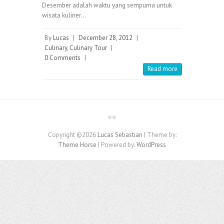
Desember adalah waktu yang sempurna untuk
wisata kuliner…
By
Lucas
|
December 28, 2012
|
Culinary
,
Culinary Tour
|
0 Comments
|
Read more
Copyright ©2026
Lucas Sebastian
| Theme by:
Theme Horse
| Powered by:
WordPress