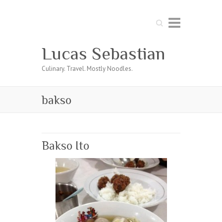
Search
Lucas Sebastian
Culinary. Travel. Mostly Noodles.
bakso
Bakso Ito