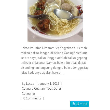
Bakso Ito Jalan Mataram 59, Yogyakarta Pernah
makan bakso Jenggo di Kelapa Gading? Menurut
selera saya, bakso Jenggo adalah bakso gepeng
terlezat di Jakarta. Namun, bakso Ito tidak dapat
disandingkan langsung dengna bakso Jenggo, tapi
jelas keduanya adalah bakso…
By
Lucas
|
January 1, 2013
|
Culinary
,
Culinary Tour
,
Other
Culinaries
|
0 Comments
|
Read more