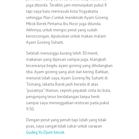
juga ditunda. Terakhir, jam menunjukan pukul 8
tapi saya baru memasuki kota Yogyakarta
sehingga
Plan C
untuk menikmati Ayam Goreng
Mbok Berek Pertama Ibu Noor juga ditunda.
Akhirnya, untuk mengisi perut yang sudah
keroncongan, diputuskan untuk makan malam
Ayam Goreng Suharti.
Setelah menunggu kurang lebih 30 menit,
makanan yang dipesan sampai juga. Alangkah
kecewanya begitu ayam goreng yang dihidangkan
tiba. Ayam goreng yang alot dan kering. Bahkan,
menurut lidah saya, Ayam Goreng Ny. Suharti di
Tomang, Jakarta Barat jauh berada di atas
“pusatnya”. Namun, seperti pepatah cinta itu buta,
pengunjung terus berdatangan tanpa henti
sampai saya meninggalkan restoran pada pukul
9.30.
Dengan perut yang penuh tapi lidah yang tidak
puas, saya sangat tidak sabar untuk sarapan
Gudeg Yu Djum besok
.