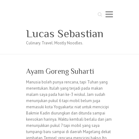
Search
Lucas Sebastian
Culinary. Travel. Mostly Noodles.
Ayam Goreng Suharti
Manusia boleh punya rencana, tapi Tuhan yang
menentukan. Itulah yang terjadi pada makan
malam saya pada hari ke-3 wiskul. Jam sudah
menunjukan pukul 6 tapi mobil belum juga
memasuki kota Yogyakarta: niat untuk mencicipi
Bakmie Kadin diurungkan dan ditunda sampai
keesokan harinya. Waktu kembali berlalu dan jam
menunjukkan pukul 7 tapi mobil yang saya
tumpangi baru sampai di daerah Magelang dekat
jembatan Tempel; rencana mencicipi bakso Ito